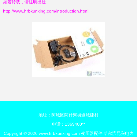
如若转载，请注明出处：
http://www.hrbkunxing.com/introduction.html
地址：阿城区阿什河街道城建村
电话：1369400**
Copyright © 2026
www.hrbkunxing.com
变压器配件
哈尔滨昆兴电力