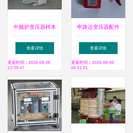
中频炉变压器样本
申路达变压器配件
及产品图片 | 机电
产品参考信息全解
查看详情
查看详情
商情网电子样本库
析
更新时间：2026-08-06
更新时间：2026-08-06
23:09:47
06:51:01
详解