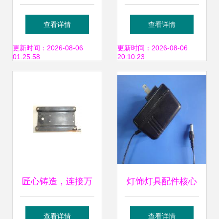
件 品质、定制与一
放阀 守护电力油浸
查看详情
查看详情
站式采购之道
式变压器安全的关
更新时间：2026-08-06
更新时间：2026-08-06
01:25:58
20:10:23
键装置
匠心铸造，连接万
灯饰灯具配件核心
家灯火——走进南
电源变压器佳一系
查看详情
查看详情