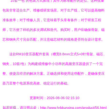
“10套一包”的包装方式体现了其作为标准配件的定位。这种批量
包装非常适合生产、维修或研发场景。对于生产线，它可以提高物料
准备效率；对于维修人员，它意味着手头常有备件；对于研发工程
师，它方便了样机的多次调试和迭代。购买时，用户应确保骨架、磁
芯和钢夹尺寸完全匹配，并注意磁芯材料的规格是否符合设计需求。
这款RM10变压器配件套装（槽宽8.8mm立式5+0针骨架、磁芯、
钢夹，10套/包）为构建或维修中小功率的高频变压器提供了一个完
整、便捷且经济的解决方案。正确选择和使用这些配件，是确保变压
器乃至整个电源系统高效、稳定运行的基础。
更新时间：2026-08-06 02:15:10
如若转载，请注明出处：http://www.hrbkunxing.com/product/56.html