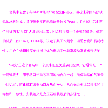
套装中包含了与RM10骨架严格配套的磁芯。磁芯通常由高频铁
氧体材料制成，是变压器实现电磁能量转换的核心。RM10磁芯由两
个对称的“E”形或“U”形部分组成，闭合时形成一个高效的磁路。磁芯
的材质（如PC40、PC44等）决定了其工作频率、磁通密度和损耗特
性，用户在选择时需要根据具体的电源工作频率和功率要求来匹配。
“钢夹”是这个套装中一个虽小但至关重要的配件。它通常是一个
金属弹簧夹，用于将两半磁芯牢固地扣合在一起，确保磁路的气隙最
小且稳定，防止磁芯因振动或发热而松动，从而保证变压器性能的可
靠性和一致性。安装钢夹是变压器组装最后的步骤之一。