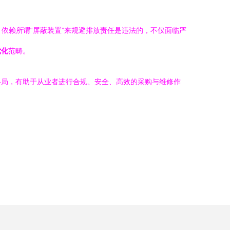
依赖所谓“屏蔽装置”来规避排放责任是违法的，不仅面临严
优化
范畴。
格局，有助于从业者进行合规、安全、高效的采购与维修作