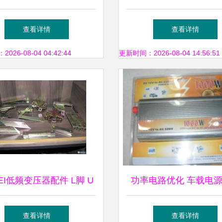
系统稳定性与电能质量的
高品质变压器配件服务
查看详情
查看详情
关键变压器配件
动态
26-08-04 04:42:44
更新时间：2026-08-04 14:56:51
EI低频变压器配件 L脚 U
功率电路优化 车载电
 单七字脚、双七字脚
器定频变压器技术深入
查看详情
查看详情