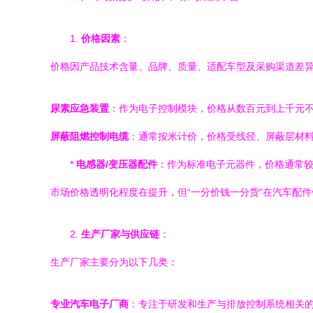
1.
价格因素
：
价格因产品技术含量、品牌、质量、适配车型及采购渠道差
尿素应急装置
：作为电子控制模块，价格从数百元到上千元
屏蔽阻燃控制电缆
：通常按米计价，价格受线径、屏蔽层材
*
电感器/变压器配件
：作为标准电子元器件，价格通常
市场价格透明化程度在提升，但“一分价钱一分货”在汽车配
2.
生产厂家与供应链
：
生产厂家主要分为以下几类：
专业汽车电子厂商
：专注于研发和生产与排放控制系统相关