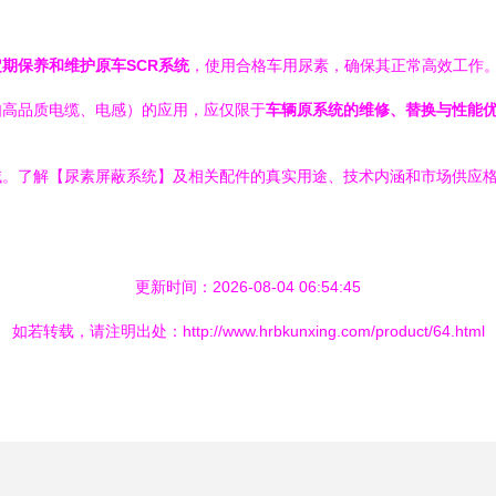
定期保养和维护原车SCR系统
，使用合格车用尿素，确保其正常高效工作。
如高品质电缆、电感）的应用，应仅限于
车辆原系统的维修、替换与性能
域。了解【尿素屏蔽系统】及相关配件的真实用途、技术内涵和市场供应
更新时间：2026-08-04 06:54:45
如若转载，请注明出处：http://www.hrbkunxing.com/product/64.html