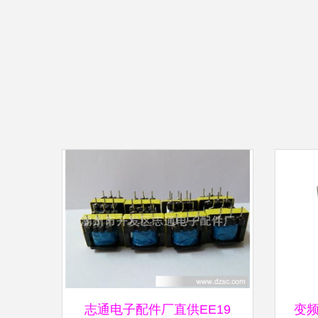
志通电子配件厂直供EE19
变