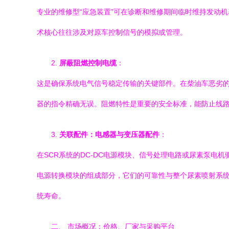
专业的维修型“应急装置”可在诊断和维修期间临时维持发动
术核心往往涉及对原车控制信号的模拟或管理。
2.
屏蔽阻燃控制电缆
：
这是确保系统电气信号稳定传输的关键部件。在柴油车恶劣
器的指令精确无误。阻燃特性是重要的安全标准，能防止线
3.
关联配件：电感器与变压器配件
：
在SCR系统的DC-DC电源模块、信号处理电路或尿素泵电机
电源转换模块的组成部分，它们的可靠性与整个尿素喷射系
统寿命。
二、 市场概况：价格、厂家与采购平台