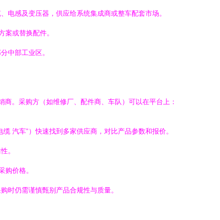
缆、电感及变压器，供应给系统集成商或整车配套市场。
方案或替换配件。
部分中部工业区。
经销商。采购方（如维修厂、配件商、车队）可以在平台上：
燃电缆 汽车”）快速找到多家供应商，对比产品参数和报价。
靠性。
采购价格。
采购时仍需谨慎甄别产品合规性与质量。