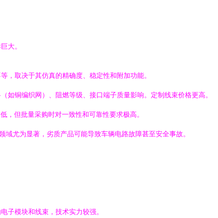
异巨大。
不等，取决于其仿真的精确度、稳定性和附加功能。
料（如铜编织网）、阻燃等级、接口端子质量影响。定制线束价格更高。
较低，但批量采购时对一致性和可靠性要求极高。
件领域尤为显著，劣质产品可能导致车辆电路故障甚至安全事故。
的电子模块和线束，技术实力较强。