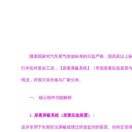
随着国家对汽车尾气排放标准的日益严格，国四及以上标
行并应对复杂工况，【尿素屏蔽系统】（常指尿素应急装置
情况，并探讨其价格与厂家分布。
一、 核心组件功能解析
1.
尿素屏蔽系统（尿素应急装置）
：
这并非用于长期非法屏蔽或绕过排放监控的装置。在特定语境