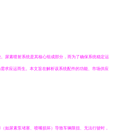
放。尿素喷射系统是其核心组成部分，而为了确保系统稳定运
场需求应运而生。本文旨在解析该系统配件的功能、市场供应
障（如尿素泵堵塞、喷嘴损坏）导致车辆限扭、无法行驶时，