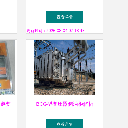
的最新
配件的全方位清单
查看详情
更新时间：2026-08-04 07:13:48
源逆变
BCG型变压器储油柜解析
解析
BCG6002500金属波纹式储油
查看详情