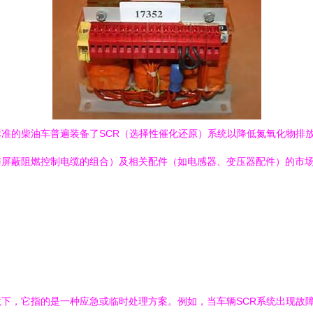
准的柴油车普遍装备了SCR（选择性催化还原）系统以降低氮氧化物排
与屏蔽阻燃控制电缆的组合）及相关配件（如电感器、变压器配件）的市
下，它指的是一种应急或临时处理方案。例如，当车辆SCR系统出现故