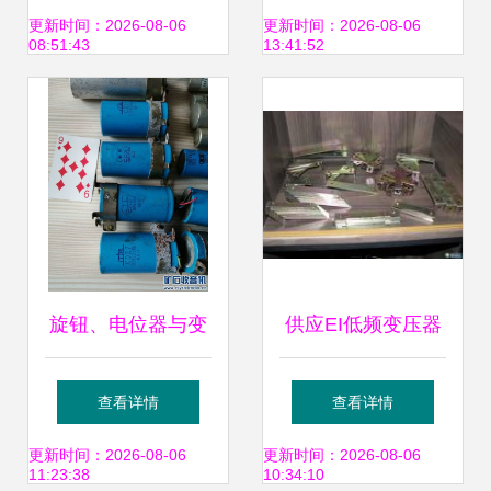
压器配件服务的最
方位清单
更新时间：2026-08-06
更新时间：2026-08-06
08:51:43
13:41:52
新动态
旋钮、电位器与变
供应EI低频变压器
压器配件 探索电子
配件 L脚 U脚 单七
查看详情
查看详情
世界的精密元件
字脚、双七字脚
更新时间：2026-08-06
更新时间：2026-08-06
11:23:38
10:34:10