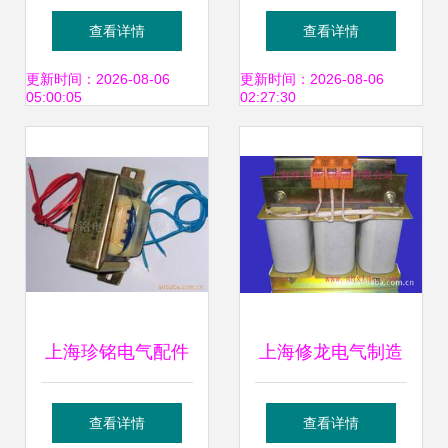
供EE19 1600T变
波电抗器 提升系统
查看详情
查看详情
压器，品质与效率
稳定性与电能质量
更新时间：2026-08-06
更新时间：2026-08-06
05:00:05
02:27:30
之源
的关键变压器配件
上海珍铭电气配件
上海修龙电气制造
专业提供高品质变
变压器与配件的全
查看详情
查看详情