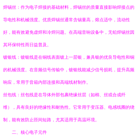
焊锡丝：作为电子焊接的基础材料，焊锡丝的质量直接影响焊接点的
导电性和机械强度。优质焊锡丝通常含锡量高，熔点适中，流动性
好，能有效避免虚焊和冷焊问题。在高端音响设备中，无铅焊锡丝因
其环保特性而日益普及。
镀银线：镀银线是在铜线表面镀上一层银，兼具银的优良导电性和铜
的机械强度。在音频信号传输中，镀银线能减少信号损耗，提升高频
响应，常用于音箱内部连接和高端线材制作。
丝包线：丝包线是在导体外部包裹绝缘丝层（如棉、丝或合成纤
维），具有良好的绝缘性和耐热性。它常用于变压器、电感线圈的绕
制，能有效防止匝间短路，尤其适用于高温环境。
二、核心电子元件