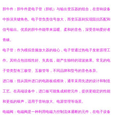
胆牛件：胆牛件是电子管（胆机）与输出变压器的组合，在音响设备
中扮演关键角色。电子管负责信号放大，而变压器则实现阻抗匹配和
信号输出。优质的胆牛件能带来温暖、柔和的音色，深受音响爱好者
青睐。
电子管：作为模拟音频放大器的核心，电子管通过热电子发射原理工
作。其特点包括线性好、失真低，能产生独特的谐波效果。常见的电
子管类型有三极管、五极管等，不同品牌和型号的音色各异。
进口板：指从国外进口的电路板或模块，通常采用先进的设计和制造
工艺。在高端设备中，进口板可能集成精密元件，提供更稳定的性能
和更低的噪声，适用于音响放大、电源管理等场景。
电磁阀：电磁阀是一种利用电磁力控制流体通断的元件，在电子设备