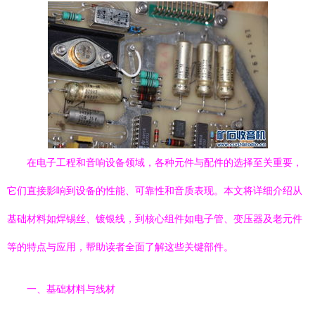
在电子工程和音响设备领域，各种元件与配件的选择至关重要，
它们直接影响到设备的性能、可靠性和音质表现。本文将详细介绍从
基础材料如焊锡丝、镀银线，到核心组件如电子管、变压器及老元件
等的特点与应用，帮助读者全面了解这些关键部件。
一、基础材料与线材