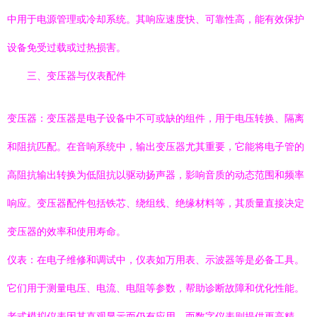
中用于电源管理或冷却系统。其响应速度快、可靠性高，能有效保护
设备免受过载或过热损害。
三、变压器与仪表配件
变压器：变压器是电子设备中不可或缺的组件，用于电压转换、隔离
和阻抗匹配。在音响系统中，输出变压器尤其重要，它能将电子管的
高阻抗输出转换为低阻抗以驱动扬声器，影响音质的动态范围和频率
响应。变压器配件包括铁芯、绕组线、绝缘材料等，其质量直接决定
变压器的效率和使用寿命。
仪表：在电子维修和调试中，仪表如万用表、示波器等是必备工具。
它们用于测量电压、电流、电阻等参数，帮助诊断故障和优化性能。
老式模拟仪表因其直观显示而仍有应用，而数字仪表则提供更高精