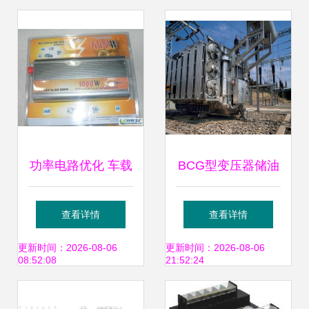
功率电路优化 车载
BCG型变压器储油
电源逆变器定频变
柜解析
查看详情
查看详情
压器技术深入解析
BCG6002500金属
更新时间：2026-08-06
更新时间：2026-08-06
08:52:08
21:52:24
波纹式储油柜在变