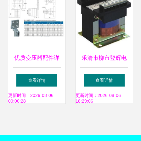
压器配件中的应用
与优势
优质变压器配件详
乐清市柳市登辉电
解 Ф12接线端子、
器厂BK控制变压器
查看详情
查看详情
铲形接头与导电杆
3000VA产品介绍
更新时间：2026-08-06
更新时间：2026-08-06
09:00:28
18:29:06
——聚焦专注电力
与配件指南
的永兴电器