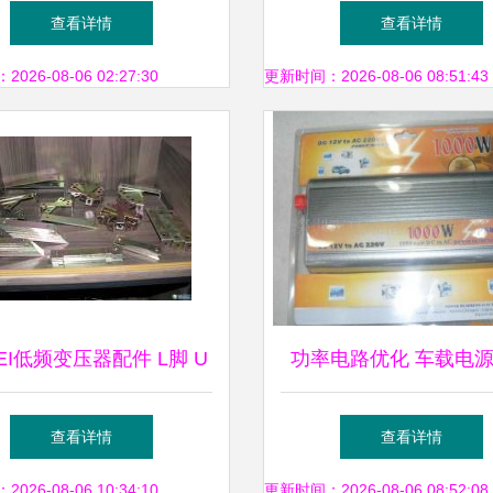
系统稳定性与电能质量的
高品质变压器配件服务
查看详情
查看详情
关键变压器配件
动态
26-08-06 02:27:30
更新时间：2026-08-06 08:51:43
EI低频变压器配件 L脚 U
功率电路优化 车载电
 单七字脚、双七字脚
器定频变压器技术深入
查看详情
查看详情
26-08-06 10:34:10
更新时间：2026-08-06 08:52:08