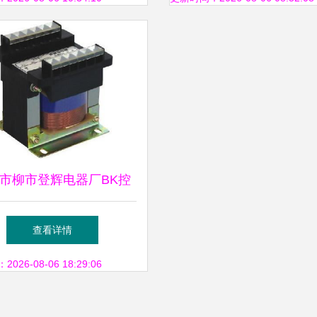
市柳市登辉电器厂BK控
压器3000VA产品介绍与
查看详情
配件指南
26-08-06 18:29:06