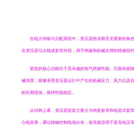
在电力传输与分配系统中，变压器扮演着至关重要的角
在变压器引出线或套管外部，用于绝缘和机械支撑的绝缘部
瓷套的核心功能在于其卓越的电气绝缘性能。它能有效
械强度，能够承受变压器运行中产生的机械应力、风力以及
的长期侵蚀，保持性能稳定。
从结构上看，变压器瓷套主要分为纯瓷套管和电容式套
心电容屏，通过精确控制电场分布，使其能适用于更高电压