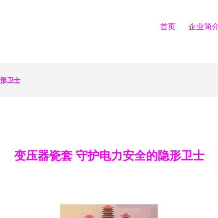
首页
企业简
隐形卫士
变压器瓷套 守护电力安全的隐形卫士