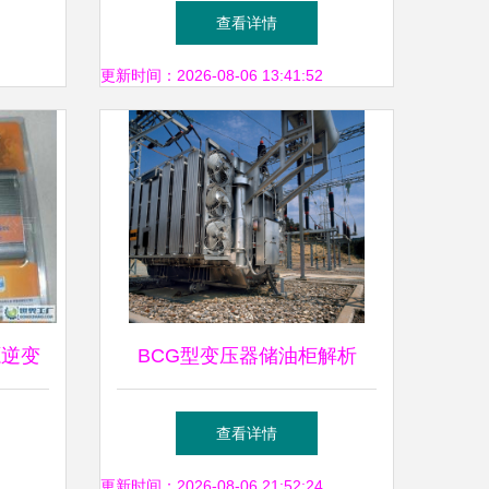
的最新
配件的全方位清单
查看详情
更新时间：2026-08-06 13:41:52
源逆变
BCG型变压器储油柜解析
解析
BCG6002500金属波纹式储油
查看详情
柜在变压器配件中的应用与优
更新时间：2026-08-06 21:52:24