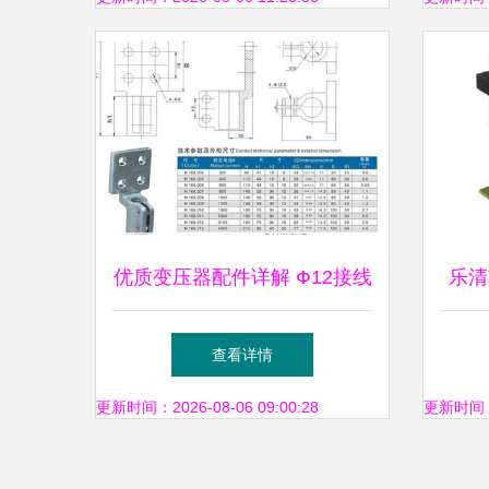
优质变压器配件详解 Ф12接线
乐清
端子、铲形接头与导电杆——
制变
查看详情
聚焦专注电力的永兴电器
更新时间：2026-08-06 09:00:28
更新时间：20