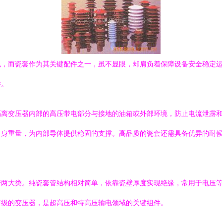
色，而瓷套作为其关键配件之一，虽不显眼，却肩负着保障设备安全稳定
件。
隔离变压器内部的高压带电部分与接地的油箱或外部环境，防止电流泄露
自身重量，为内部导体提供稳固的支撑。高品质的瓷套还需具备优异的耐
管两大类。纯瓷套管结构相对简单，依靠瓷壁厚度实现绝缘，常用于电压
等级的变压器，是超高压和特高压输电领域的关键组件。