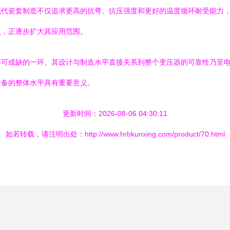
现代瓷套制造不仅追求更高的抗弯、抗压强度和更好的温度循环耐受能力
点，正逐步扩大其应用范围。
不可或缺的一环。其设计与制造水平直接关系到整个变压器的可靠性乃至
装备的整体水平具有重要意义。
更新时间：2026-08-06 04:30:11
如若转载，请注明出处：http://www.hrbkunxing.com/product/70.html