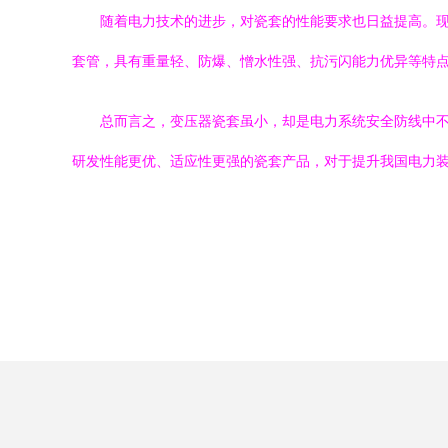
随着电力技术的进步，对瓷套的性能要求也日益提高。
套管，具有重量轻、防爆、憎水性强、抗污闪能力优异等特
总而言之，变压器瓷套虽小，却是电力系统安全防线中
研发性能更优、适应性更强的瓷套产品，对于提升我国电力