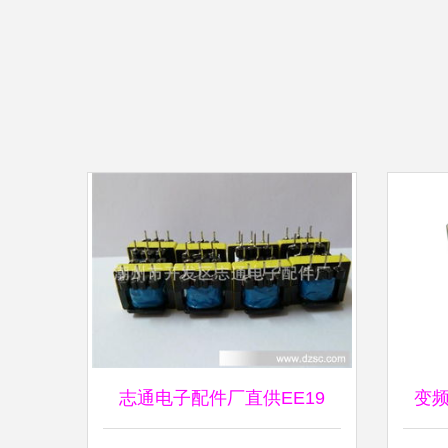
志通电子配件厂直供EE19
变